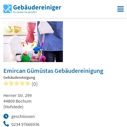
Emircan Gümüstas Gebäudereinigung
Gebäudereinigung
(0)
Herner Str. 299
44809 Bochum
(Hofstede)
geschlossen
0234 97666936