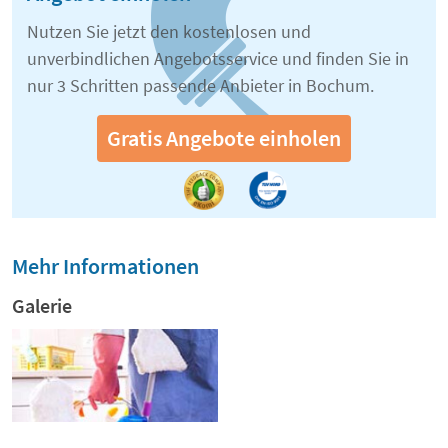
Nutzen Sie jetzt den kostenlosen und
unverbindlichen Angebotsservice und finden Sie in
nur 3 Schritten passende Anbieter in Bochum.
Gratis Angebote einholen
Mehr Informationen
Galerie