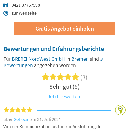
0421 87757598
zur Webseite
Gratis Angebot einholen
Bewertungen und Erfahrungsberichte
Für
BREREI NordWest GmbH
in
Bremen
sind
3
Bewertungen
abgegeben worden.
(3)
Sehr gut (5)
Jetzt bewerten!
über
GoLocal
am 31. Juli 2021
Von der Kommunikation bis hin zur Ausführung der