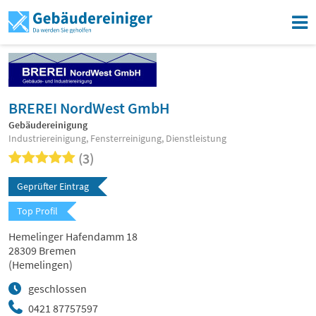
BREREI NordWest GmbH
Gebäudereinigung
Industriereinigung, Fensterreinigung, Dienstleistung
(3)
Geprüfter Eintrag
Top Profil
Hemelinger Hafendamm 18
28309 Bremen
(Hemelingen)
geschlossen
0421 87757597