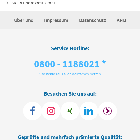
BREREI NordWest GmbH
Über uns
Impressum
Datenschutz
ANB
Service Hotline:
0800 - 1188021 *
* kostenlos aus allen deutschen Netzen
Besuchen Sie uns auf:
Geprüfte und mehrfach prämierte Qualität: