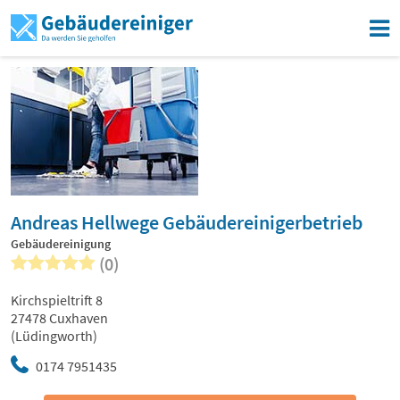
Andreas Hellwege Gebäudereinigerbetrieb
Gebäudereinigung
(0)
Kirchspieltrift 8
27478 Cuxhaven
(Lüdingworth)
0174 7951435