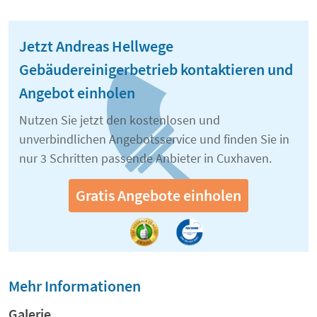
Jetzt Andreas Hellwege
Gebäudereinigerbetrieb kontaktieren und
Angebot einholen
Nutzen Sie jetzt den kostenlosen und
unverbindlichen Angebotsservice und finden Sie in
nur 3 Schritten passende Anbieter in Cuxhaven.
Gratis Angebote einholen
Mehr Informationen
Galerie