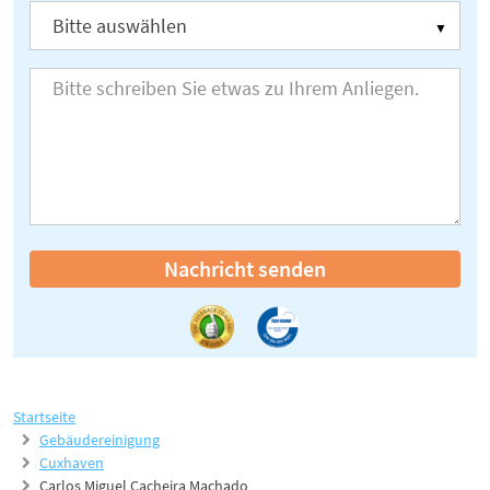
Nachricht senden
Startseite
Gebäudereinigung
Cuxhaven
Carlos Miguel Cacheira Machado