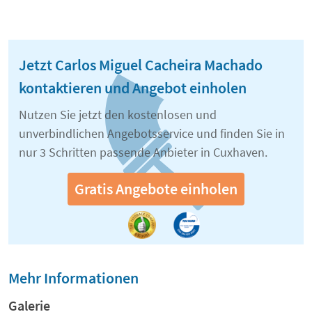
Jetzt Carlos Miguel Cacheira Machado
kontaktieren und Angebot einholen
Nutzen Sie jetzt den kostenlosen und
unverbindlichen Angebotsservice und finden Sie in
nur 3 Schritten passende Anbieter in Cuxhaven.
Gratis Angebote einholen
Mehr Informationen
Galerie