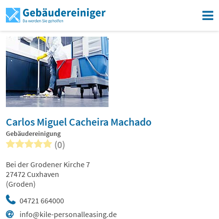
Carlos Miguel Cacheira Machado
Gebäudereinigung
(0)
Bei der Grodener Kirche 7
27472 Cuxhaven
(Groden)
04721 664000
info@kile-personalleasing.de