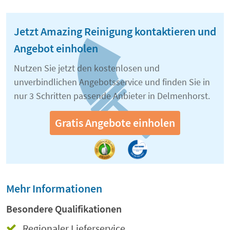
Jetzt Amazing Reinigung kontaktieren und
Angebot einholen
Nutzen Sie jetzt den kostenlosen und
unverbindlichen Angebotsservice und finden Sie in
nur 3 Schritten passende Anbieter in Delmenhorst.
Gratis Angebote einholen
Mehr Informationen
Besondere Qualifikationen
Regionaler Lieferservice