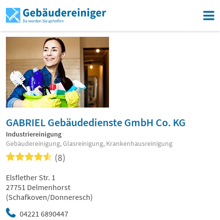
GABRIEL Gebäudedienste GmbH Co. KG
Industriereinigung
Gebäudereinigung, Glasreinigung, Krankenhausreinigung
(8)
Elsflether Str. 1
27751 Delmenhorst
(Schafkoven/Donneresch)
04221 6890447