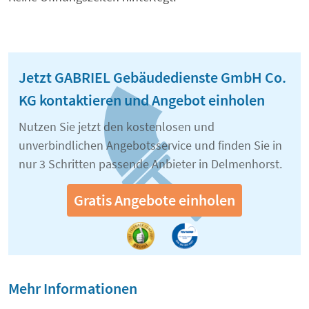
Jetzt GABRIEL Gebäudedienste GmbH Co.
KG kontaktieren und Angebot einholen
Nutzen Sie jetzt den kostenlosen und
unverbindlichen Angebotsservice und finden Sie in
nur 3 Schritten passende Anbieter in Delmenhorst.
Gratis Angebote einholen
Mehr Informationen