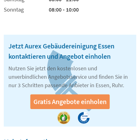
Sonntag
08:00 - 10:00
Jetzt Aurex Gebäudereinigung Essen
kontaktieren und Angebot einholen
Nutzen Sie jetzt den kostenlosen und
unverbindlichen Angebotsservice und finden Sie in
nur 3 Schritten passende Anbieter in Essen, Ruhr.
Gratis Angebote einholen