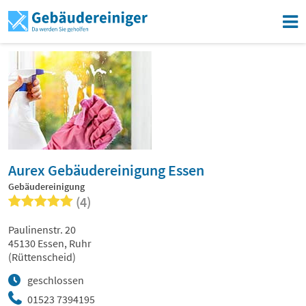
Aurex Gebäudereinigung Essen
Gebäudereinigung
(4)
Paulinenstr. 20
45130 Essen, Ruhr
(Rüttenscheid)
geschlossen
01523 7394195