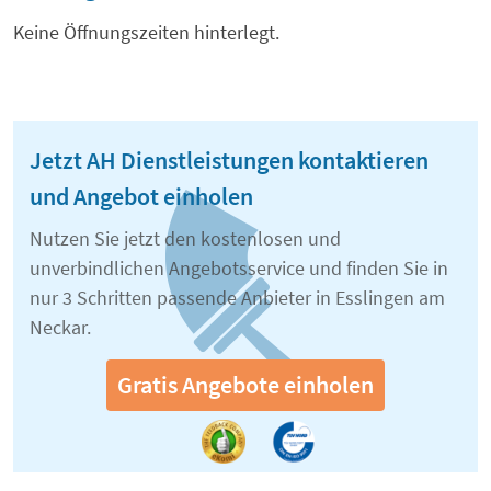
Keine Öffnungszeiten hinterlegt.
Jetzt AH Dienstleistungen kontaktieren
und Angebot einholen
Nutzen Sie jetzt den kostenlosen und
unverbindlichen Angebotsservice und finden Sie in
nur 3 Schritten passende Anbieter in Esslingen am
Neckar.
Gratis Angebote einholen