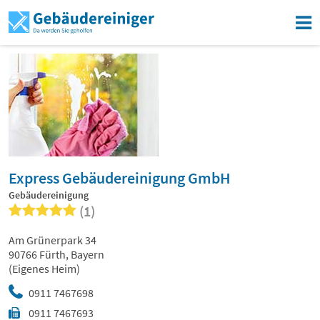
Express Gebäudereinigung GmbH
Gebäudereinigung
(1)
Am Grünerpark 34
90766 Fürth, Bayern
(Eigenes Heim)
0911 7467698
0911 7467693