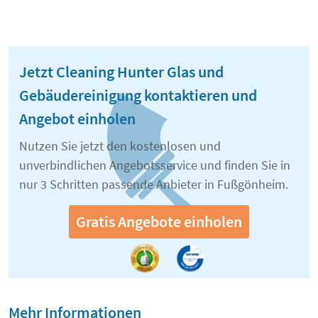
Jetzt Cleaning Hunter Glas und
Gebäudereinigung kontaktieren und
Angebot einholen
Nutzen Sie jetzt den kostenlosen und
unverbindlichen Angebotsservice und finden Sie in
nur 3 Schritten passende Anbieter in Fußgönheim.
Gratis Angebote einholen
Mehr Informationen