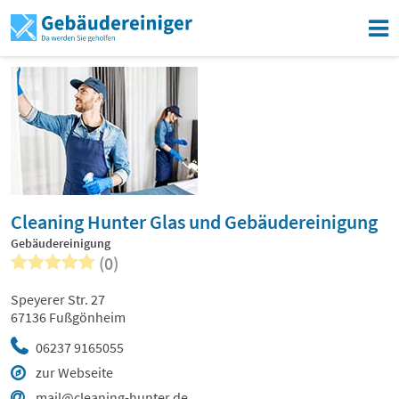
Cleaning Hunter Glas und Gebäudereinigung
Gebäudereinigung
(0)
Speyerer Str. 27
67136 Fußgönheim
06237 9165055
zur Webseite
mail@cleaning-hunter.de