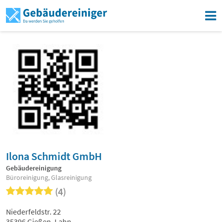
Ilona Schmidt GmbH
Gebäudereinigung
Büroreinigung, Glasreinigung
(4)
Niederfeldstr. 22
35396 Gießen, Lahn