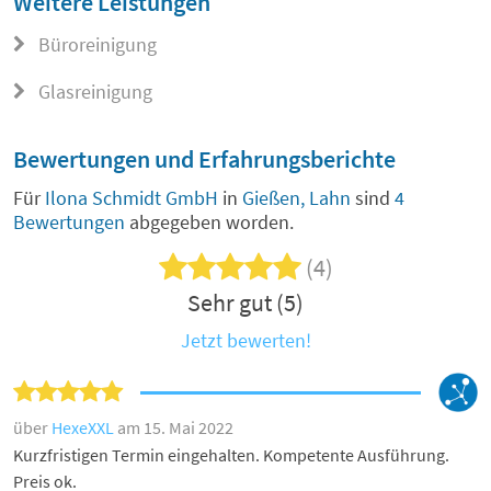
Weitere Leistungen
Büroreinigung
Glasreinigung
Bewertungen und Erfahrungsberichte
Für
Ilona Schmidt GmbH
in
Gießen, Lahn
sind
4
Bewertungen
abgegeben worden.
(4)
Sehr gut (5)
Jetzt bewerten!
über
HexeXXL
am 15. Mai 2022
Kurzfristigen Termin eingehalten. Kompetente Ausführung.
Preis ok.