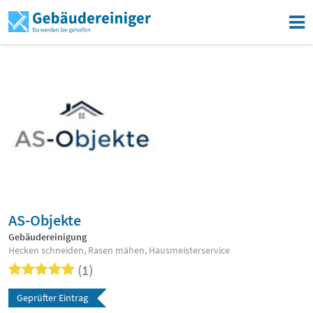
AS-Objekte
Gebäudereinigung
Hecken schneiden, Rasen mähen, Hausmeisterservice
(1)
Geprüfter Eintrag