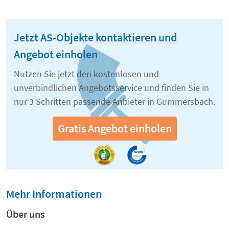
Jetzt AS-Objekte kontaktieren und
Angebot einholen
Nutzen Sie jetzt den kostenlosen und
unverbindlichen Angebotsservice und finden Sie in
nur 3 Schritten passende Anbieter in Gummersbach.
Gratis Angebot einholen
Mehr Informationen
Über uns