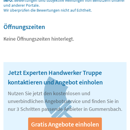
INFO:
Bewertungen sind subjektive Meinungen von Benutzern unserer
und anderer Portale.
Wir überprüfen die Bewertungen nicht auf Echtheit.
Öffnungszeiten
Keine Öffnungszeiten hinterlegt.
Jetzt Experten Handwerker Truppe
kontaktieren und Angebot einholen
Nutzen Sie jetzt den kostenlosen und
unverbindlichen Angebotsservice und finden Sie in
nur 3 Schritten passende Anbieter in Gummersbach.
Gratis Angebote einholen