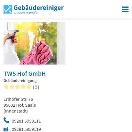
TWS Hof GmbH
Gebäudereinigung
(0)
Erlhofer Str. 76
95032 Hof, Saale
(Innenstadt)
09281 5959111
09281 5959119