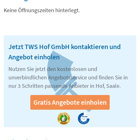
Keine Öffnungszeiten hinterlegt.
Jetzt TWS Hof GmbH kontaktieren und
Angebot einholen
Nutzen Sie jetzt den kostenlosen und
unverbindlichen Angebotsservice und finden Sie in
nur 3 Schritten passende Anbieter in Hof, Saale.
Gratis Angebote einholen