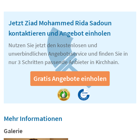
Jetzt Ziad Mohammed Rida Sadoun
kontaktieren und Angebot einholen
Nutzen Sie jetzt den kostenlosen und
unverbindlichen Angebotsservice und finden Sie in
nur 3 Schritten passende Anbieter in Kirchhain.
Gratis Angebote einholen
Mehr Informationen
Galerie