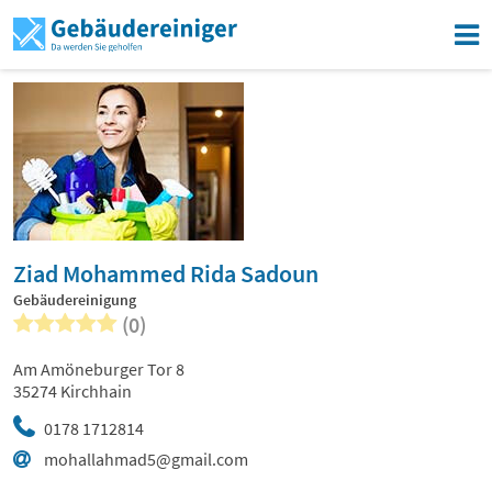
Ziad Mohammed Rida Sadoun
Gebäudereinigung
(0)
Am Amöneburger Tor 8
35274 Kirchhain
0178 1712814
mohallahmad5@gmail.com