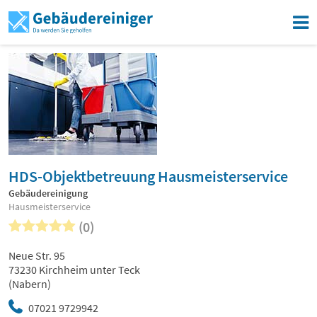
HDS-Objektbetreuung Hausmeisterservice
Gebäudereinigung
Hausmeisterservice
(0)
Neue Str. 95
73230 Kirchheim unter Teck
(Nabern)
07021 9729942