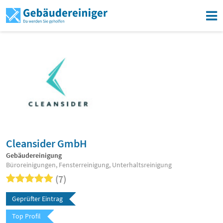
Cleansider GmbH
Gebäudereinigung
Büroreinigungen, Fensterreinigung, Unterhaltsreinigung
(7)
Geprüfter Eintrag
Top Profil