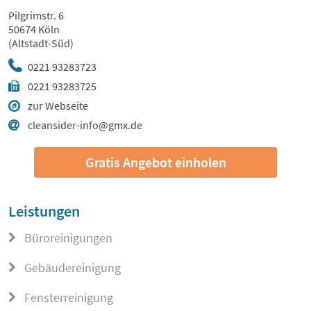
Pilgrimstr. 6
50674 Köln
(Altstadt-Süd)
0221 93283723
0221 93283725
zur Webseite
cleansider-info@gmx.de
Gratis Angebot einholen
Leistungen
Büroreinigungen
Gebäudereinigung
Fensterreinigung