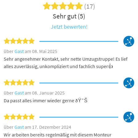
(17)
Sehr gut (5)
Jetzt bewerten!
über
Gast
am 08. Mai 2025
Sehr angenehmer Kontakt, sehr nette Umzugstruppe! Es lief
alles zuverlässig, unkompliziert und fachlich super👍
über
Gast
am 08. Januar 2025
Da passt alles immer wieder gerne ðŸ˜Š
über
Gast
am 17. Dezember 2024
Wir arbeiten bereits regelmäßig mit diesem Monteur