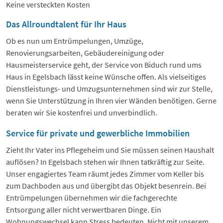
Keine versteckten Kosten
Das Allroundtalent für Ihr Haus
Ob es nun um Entrümpelungen, Umzüge,
Renovierungsarbeiten, Gebäudereinigung oder
Hausmeisterservice geht, der Service von Biduch rund ums
Haus in Egelsbach lässt keine Wünsche offen. Als vielseitiges
Dienstleistungs- und Umzugsunternehmen sind wir zur Stelle,
wenn Sie Unterstützung in Ihren vier Wänden benötigen. Gerne
beraten wir Sie kostenfrei und unverbindlich.
Service für private und gewerbliche Immobilien
Zieht Ihr Vater ins Pflegeheim und Sie müssen seinen Haushalt
auflösen? In Egelsbach stehen wir Ihnen tatkräftig zur Seite.
Unser engagiertes Team räumt jedes Zimmer vom Keller bis
zum Dachboden aus und übergibt das Objekt besenrein. Bei
Entrümpelungen übernehmen wir die fachgerechte
Entsorgung aller nicht verwertbaren Dinge. Ein
Wohnungswechsel kann Stress bedeuten. Nicht mit unserem