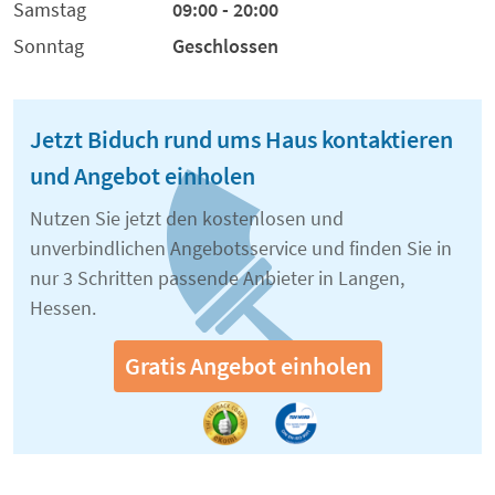
Samstag
09:00 - 20:00
Sonntag
Geschlossen
Jetzt Biduch rund ums Haus kontaktieren
und Angebot einholen
Nutzen Sie jetzt den kostenlosen und
unverbindlichen Angebotsservice und finden Sie in
nur 3 Schritten passende Anbieter in Langen,
Hessen.
Gratis Angebot einholen