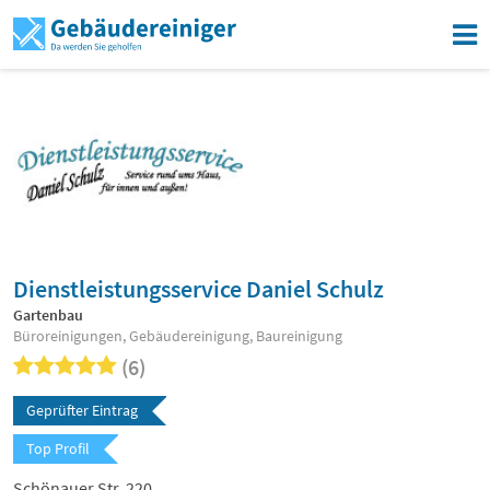
Dienstleistungsservice Daniel Schulz
Gartenbau
Büroreinigungen, Gebäudereinigung, Baureinigung
(6)
Geprüfter Eintrag
Top Profil
Schönauer Str. 220