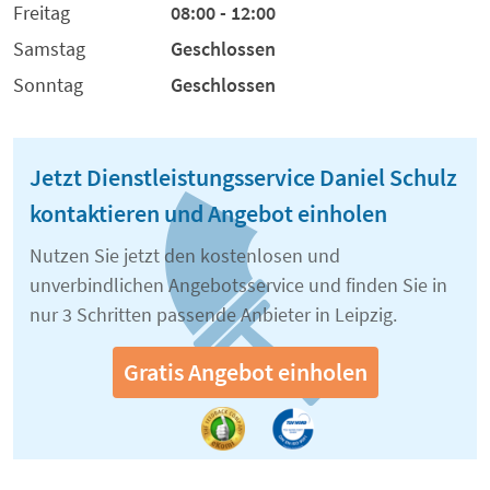
Freitag
08:00 - 12:00
Samstag
Geschlossen
Sonntag
Geschlossen
Jetzt Dienstleistungsservice Daniel Schulz
kontaktieren und Angebot einholen
Nutzen Sie jetzt den kostenlosen und
unverbindlichen Angebotsservice und finden Sie in
nur 3 Schritten passende Anbieter in Leipzig.
Gratis Angebot einholen