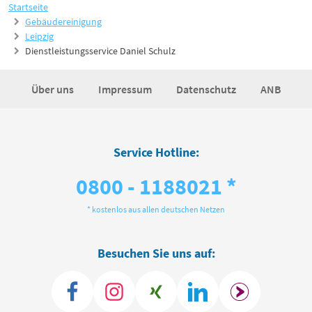
Startseite
Gebäudereinigung
Leipzig
Dienstleistungsservice Daniel Schulz
Über uns
Impressum
Datenschutz
ANB
Service Hotline:
0800 - 1188021 *
* kostenlos aus allen deutschen Netzen
Besuchen Sie uns auf: