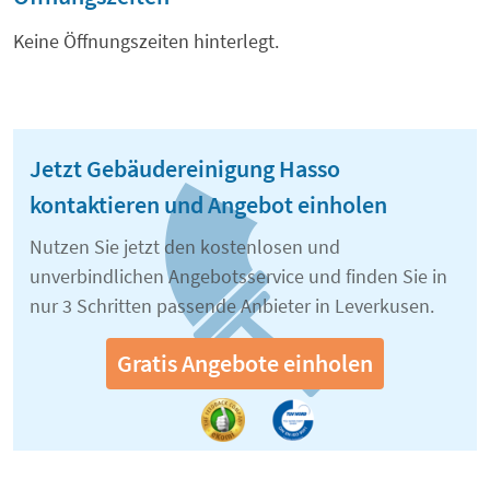
Keine Öffnungszeiten hinterlegt.
Jetzt Gebäudereinigung Hasso
kontaktieren und Angebot einholen
Nutzen Sie jetzt den kostenlosen und
unverbindlichen Angebotsservice und finden Sie in
nur 3 Schritten passende Anbieter in Leverkusen.
Gratis Angebote einholen