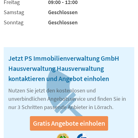
Freitag
09:00 - 12:00
Samstag
Geschlossen
Sonntag
Geschlossen
Jetzt PS Immobilienverwaltung GmbH
Hausverwaltung Hausverwaltung
kontaktieren und Angebot einholen
Nutzen Sie jetzt den kostenlosen und
unverbindlichen Angebotsservice und finden Sie in
nur 3 Schritten passende Anbieter in Lörrach.
Gratis Angebote einholen