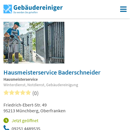
Hausmeisterservice Baderschneider
Hausmeisterservice
Winterdienst, Notdienst, Gebäudereinigung
(0)
Friedrich-Ebert-Str. 49
95213 Münchberg, Oberfranken
Jetzt geöffnet
09251 4489535