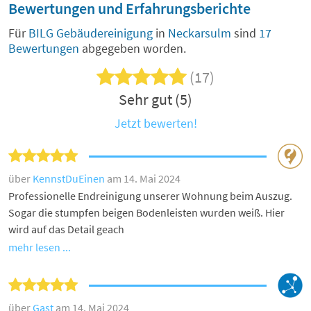
Bewertungen und Erfahrungsberichte
Für
BILG Gebäudereinigung
in
Neckarsulm
sind
17
Bewertungen
abgegeben worden.
(17)
Sehr gut (5)
Jetzt bewerten!
über
KennstDuEinen
am 14. Mai 2024
Professionelle Endreinigung unserer Wohnung beim Auszug.
Sogar die stumpfen beigen Bodenleisten wurden weiß. Hier
wird auf das Detail geach
mehr lesen ...
über
Gast
am 14. Mai 2024