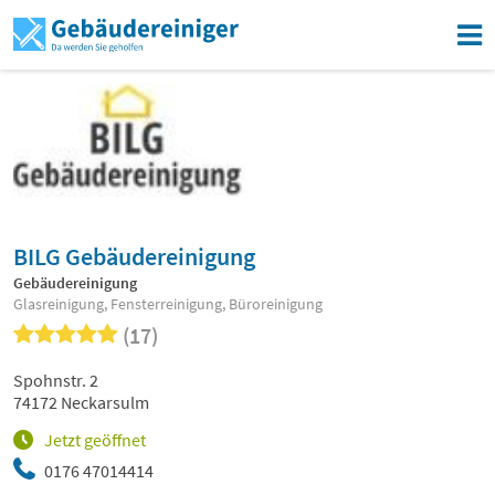
BILG Gebäudereinigung
Gebäudereinigung
Glasreinigung, Fensterreinigung, Büroreinigung
(17)
Spohnstr. 2
74172 Neckarsulm
Jetzt geöffnet
0176 47014414