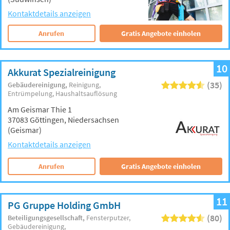
Kontaktdetails anzeigen
Anrufen
Gratis Angebote einholen
10
Akkurat Spezialreinigung
(35)
Gebäudereinigung
Reinigung
Entrümpelung
Haushaltsauflösung
Am Geismar Thie 1
37083 Göttingen, Niedersachsen
(Geismar)
Kontaktdetails anzeigen
Anrufen
Gratis Angebote einholen
11
PG Gruppe Holding GmbH
(80)
Beteiligungsgesellschaft
Fensterputzer
Gebäudereinigung