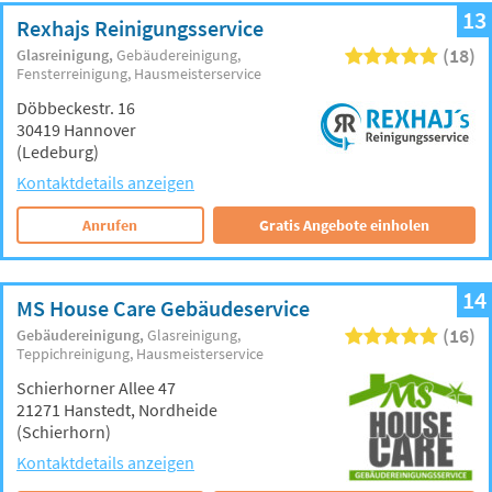
13
Rexhajs Reinigungsservice
(18)
Glasreinigung
Gebäudereinigung
Fensterreinigung
Hausmeisterservice
Döbbeckestr. 16
30419 Hannover
(Ledeburg)
Kontaktdetails anzeigen
Anrufen
Gratis Angebote einholen
14
MS House Care Gebäudeservice
(16)
Gebäudereinigung
Glasreinigung
Teppichreinigung
Hausmeisterservice
Schierhorner Allee 47
21271 Hanstedt, Nordheide
(Schierhorn)
Kontaktdetails anzeigen