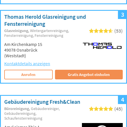
3
Thomas Herold Glasreinigung und
Fensterreinigung
(53)
Glasreinigung
Wintergartenreinigung
Fensterreinigung
Fensterreinigung
Am Kirchenkamp 15
49078 Osnabrück
(Weststadt)
Kontaktdetails anzeigen
Anrufen
Gratis Angebot einholen
4
Gebäudereinigung Fresh&Clean
(45)
Büroreinigung
Gebäudereiniger
Gebäudereinigung
Schaufensterreinigung