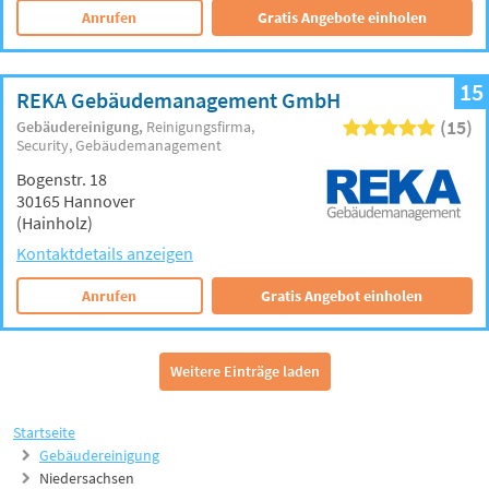
Anrufen
Gratis Angebote einholen
15
REKA Gebäudemanagement GmbH
(15)
Gebäudereinigung
Reinigungsfirma
Security
Gebäudemanagement
Bogenstr. 18
30165 Hannover
(Hainholz)
Kontaktdetails anzeigen
Anrufen
Gratis Angebot einholen
Weitere Einträge laden
Startseite
Gebäudereinigung
Niedersachsen