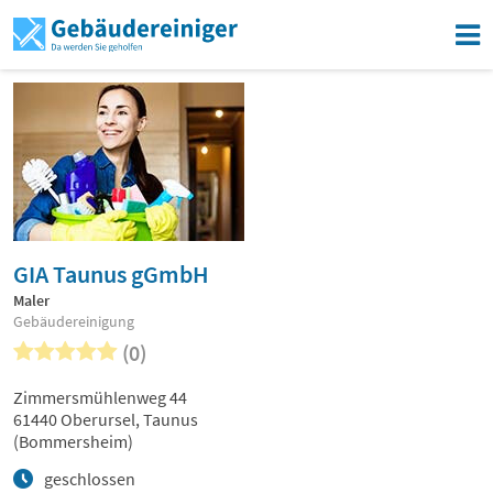
GIA Taunus gGmbH
Maler
Gebäudereinigung
(0)
Zimmersmühlenweg 44
61440 Oberursel, Taunus
(Bommersheim)
geschlossen