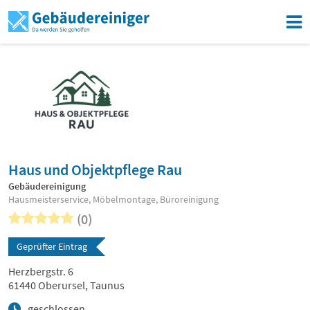
Haus und Objektpflege Rau
Gebäudereinigung
Hausmeisterservice, Möbelmontage, Büroreinigung
(0)
Geprüfter Eintrag
Herzbergstr. 6
61440 Oberursel, Taunus
geschlossen