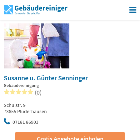
Susanne u. Günter Senninger
Gebäudereinigung
(0)
Schulstr. 9
73655 Plüderhausen
07181 86903
Gratis Angebote einholen