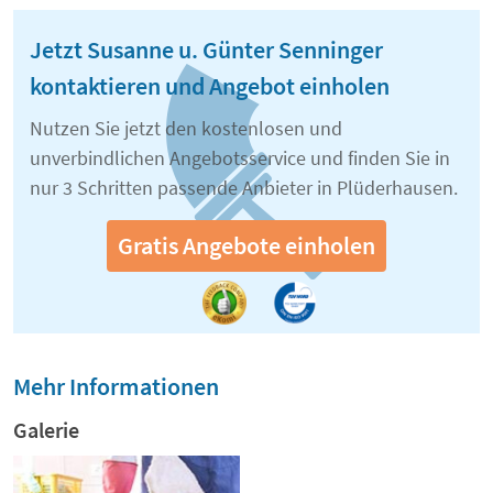
Jetzt Susanne u. Günter Senninger
kontaktieren und Angebot einholen
Nutzen Sie jetzt den kostenlosen und
unverbindlichen Angebotsservice und finden Sie in
nur 3 Schritten passende Anbieter in Plüderhausen.
Gratis Angebote einholen
Mehr Informationen
Galerie