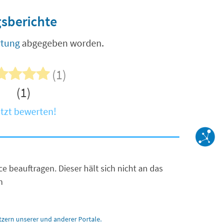
sberichte
rtung
abgegeben worden.
(1)
(1)
tzt bewerten!
e beauftragen. Dieser hält sich nicht an das
h
zern unserer und anderer Portale.