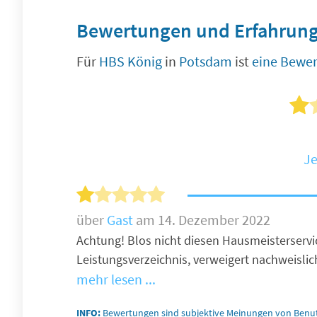
Bewertungen und Erfahrung
Für
HBS König
in
Potsdam
ist
eine Bewe
Je
über
Gast
am 14. Dezember 2022
Achtung! Blos nicht diesen Hausmeisterservic
Leistungsverzeichnis, verweigert nachweislic
mehr lesen ...
INFO:
Bewertungen sind subjektive Meinungen von Benut