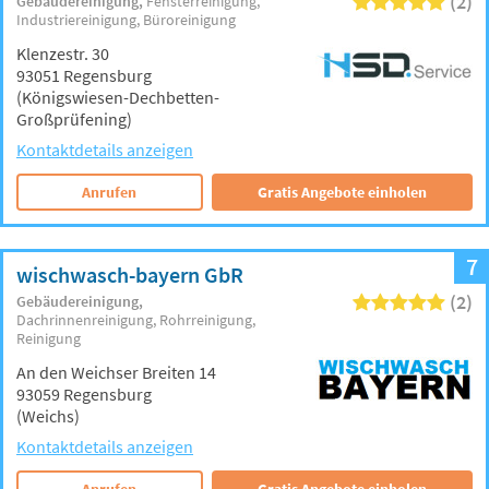
(2)
Gebäudereinigung
Fensterreinigung
Industriereinigung
Büroreinigung
Klenzestr. 30
93051 Regensburg
(Königswiesen-Dechbetten-
Großprüfening)
Kontaktdetails anzeigen
Anrufen
Gratis Angebote einholen
7
wischwasch-bayern GbR
(2)
Gebäudereinigung
Dachrinnenreinigung
Rohrreinigung
Reinigung
An den Weichser Breiten 14
93059 Regensburg
(Weichs)
Kontaktdetails anzeigen