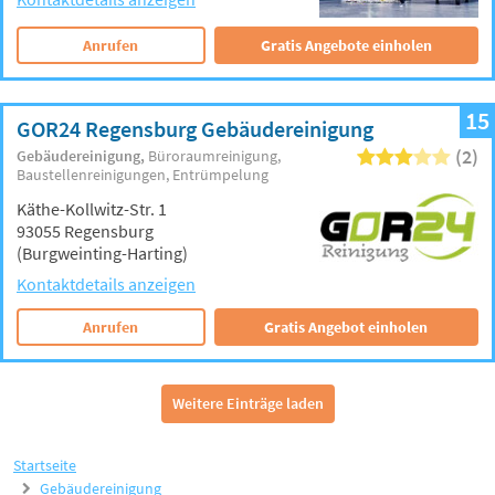
Anrufen
Gratis Angebote einholen
15
GOR24 Regensburg Gebäudereinigung
(2)
Gebäudereinigung
Büroraumreinigung
Baustellenreinigungen
Entrümpelung
Käthe-Kollwitz-Str. 1
93055 Regensburg
(Burgweinting-Harting)
Kontaktdetails anzeigen
Anrufen
Gratis Angebot einholen
Weitere Einträge laden
Startseite
Gebäudereinigung