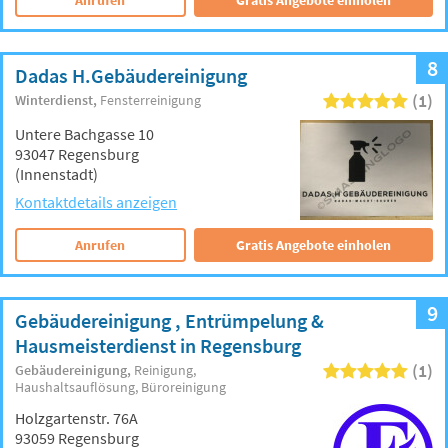
Anrufen
Gratis Angebote einholen
8
Dadas H.Gebäudereinigung
(1)
Winterdienst
Fensterreinigung
Untere Bachgasse 10
93047 Regensburg
(Innenstadt)
Kontaktdetails anzeigen
Anrufen
Gratis Angebote einholen
9
Gebäudereinigung , Entrümpelung &
Hausmeisterdienst in Regensburg
(1)
Gebäudereinigung
Reinigung
Haushaltsauflösung
Büroreinigung
Holzgartenstr. 76A
93059 Regensburg