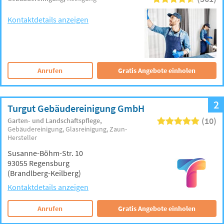
Kontaktdetails anzeigen
Anrufen
Gratis Angebote einholen
2
Turgut Gebäudereinigung GmbH
(10)
Garten- und Landschaftspflege
Gebäudereinigung
Glasreinigung
Zaun-
Hersteller
Susanne-Böhm-Str. 10
93055 Regensburg
(Brandlberg-Keilberg)
Kontaktdetails anzeigen
Anrufen
Gratis Angebote einholen