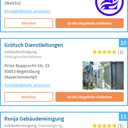
(Weichs)
Kontaktdetails anzeigen
Anrufen
Gratis Angebote einholen
10
Grötsch Dienstleitungen
(1)
Gebäudereinigung
Umzugsunternehmen
Prinz-Rupprecht-Str. 33
93053 Regensburg
(Kasernenviertel)
Kontaktdetails anzeigen
Anrufen
Gratis Angebote einholen
11
Ronja Gebäudereinigung
(1)
Gebäudereinigung
Glasreinigung