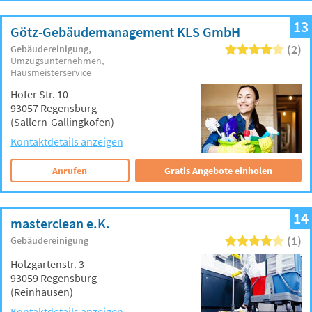
13
Götz-Gebäudemanagement KLS GmbH
(2)
Gebäudereinigung
Umzugsunternehmen
Hausmeisterservice
Hofer Str. 10
93057 Regensburg
(Sallern-Gallingkofen)
Kontaktdetails anzeigen
Anrufen
Gratis Angebote einholen
14
masterclean e.K.
(1)
Gebäudereinigung
Holzgartenstr. 3
93059 Regensburg
(Reinhausen)
Kontaktdetails anzeigen