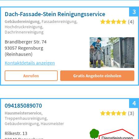
3
Dach-Fassade-Stein Reinigungsservice
(4)
Gebäudereinigung
Fassadenreinigung
Hochdruckreinigung
Dachrinnenreinigung
Brandlberger Str. 74
93057 Regensburg
(Reinhausen)
Kontaktdetails anzeigen
Anrufen
Gratis Angebote einholen
4
094185089070
(3)
Hausmeisterservice
Treppenhausreinigung
Gebäudereinigung
Hausmeister
Rilkestr. 13