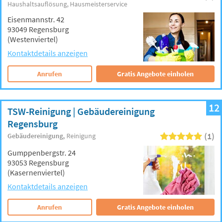
Haushaltsauflösung
Hausmeisterservice
Eisenmannstr. 42
93049 Regensburg
(Westenviertel)
Kontaktdetails anzeigen
Anrufen
Gratis Angebote einholen
12
TSW-Reinigung | Gebäudereinigung
Regensburg
(1)
Gebäudereinigung
Reinigung
Gumppenbergstr. 24
93053 Regensburg
(Kasernenviertel)
Kontaktdetails anzeigen
Anrufen
Gratis Angebote einholen