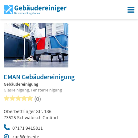
EMAN Gebäudereinigung
Gebäudereinigung
Glasreinigung, Fensterreinigung
(0)
Oberbettringer Str. 136
73525 Schwäbisch Gmünd
07171 9415811
zur Webseite