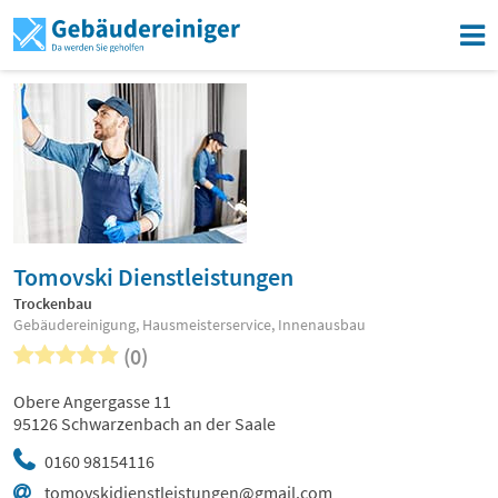
Tomovski Dienstleistungen
Trockenbau
Gebäudereinigung, Hausmeisterservice, Innenausbau
(0)
Obere Angergasse 11
95126 Schwarzenbach an der Saale
0160 98154116
tomovskidienstleistungen@gmail.com