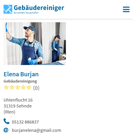
Elena Burjan
Gebäudereinigung
(0)
Uhlenflucht 16
31319 Sehnde
(Ilten)
05132 886837
burjanelena@gmail.com