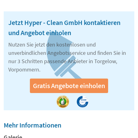
Jetzt Hyper - Clean GmbH kontaktieren
und Angebot einholen
Nutzen Sie jetzt den kostenlosen und
unverbindlichen Angebotsservice und finden Sie in
nur 3 Schritten passende Anbieter in Torgelow,
Vorpommern.
Gratis Angebote einholen
Mehr Informationen
Galerie