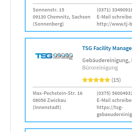
Sonnenstr. 15
(0371) 3349091
09130 Chemnitz, Sachsen
E-Mail schreibe
(Sonnenberg)
http://www.tj-
TSG Facility Mana
Gebäudereinigung
Büroreinigung
(15)
Max-Pechstein-Str. 16
(0375) 5600493
08056 Zwickau
E-Mail schreibe
(Innenstadt)
https://tsg-
gebaeudereini