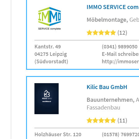
IMMO SERVICE com
Möbelmontage
Geb
(12)
Kantstr. 49
(0341) 9899050
04275 Leipzig
E-Mail schreibe
(Südvorstadt)
http://immose
Kilic Bau GmbH
Bauunternehmen
A
Fassadenbau
(11)
Holzhäuser Str. 120
(01578) 769972