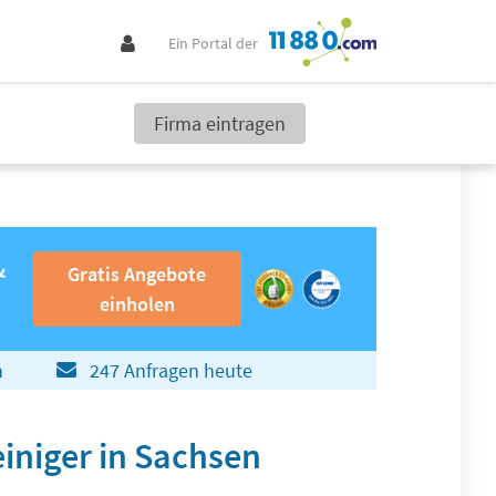
Ein Portal der
Firma eintragen
Gratis Angebote einholen
&
Gratis Angebote
einholen
n
247 Anfragen heute
iniger in Sachsen