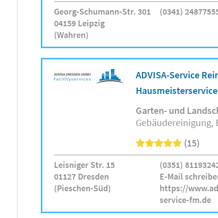
Georg-Schumann-Str. 301
(0341) 2487755
04159 Leipzig
(Wahren)
ADVISA-Service Rei
Hausmeisterservic
Garten- und Landsc
Gebäudereinigung
(15)
Leisniger Str. 15
(0351) 8119324
01127 Dresden
E-Mail schreibe
(Pieschen-Süd)
https://www.ad
service-fm.de