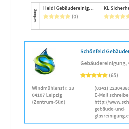
Heidi Gebäudereinigung
Werbung
(0)
Schönfeld Gebäude
Gebäudereinigung
(65)
Windmühlenstr. 33
(0341) 2230438
04107 Leipzig
E-Mail schreibe
(Zentrum-Süd)
http://www.sch
gebäude-und-
glasreinigung.