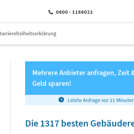
0800 - 1188021
Barrierefreiheitserklärung
Mehrere Anbieter anfragen, Zeit 
Geld sparen!
Letzte Anfrage vor
2
1
Minute
Die 1317 besten Gebäudere